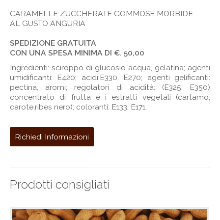
CARAMELLE ZUCCHERATE GOMMOSE MORBIDE
AL GUSTO ANGURIA
SPEDIZIONE GRATUITA
CON UNA SPESA MINIMA DI €. 50,00
Ingredienti: sciroppo di glucosio acqua, gelatina; agenti
umidificanti: E420; acidi:E330, E270; agenti gelificanti:
pectina, aromi; regolatori di acidità: (E325, E350)
concentrato di frutta e i estratti vegetali (cartamo,
carote,ribes nero); coloranti: E133, E171.
Richiedi Informazioni
Prodotti consigliati