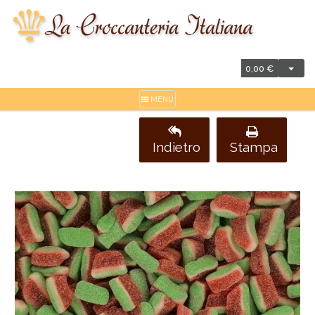
0,00 €
MENU
Indietro
Stampa