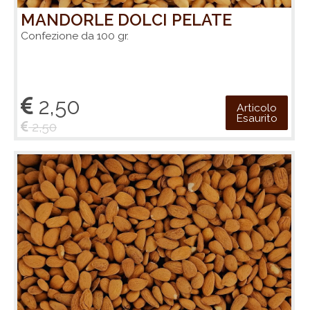
MANDORLE DOLCI PELATE
Confezione da 100 gr.
2,50
Articolo
Esaurito
2,50