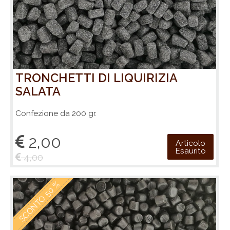
TRONCHETTI DI LIQUIRIZIA
SALATA
Confezione da 200 gr.
2,00
Articolo
Esaurito
4,00
SCONTO 50 %