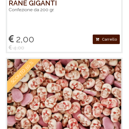
RANE GIGANTI
Confezione da 200 gr.
2,00
Carrello
4,00
SCONTO 50 %