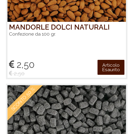
MANDORLE DOLCI NATURALI
Confezione da 100 gr.
2,50
Articolo
Esaurito
2,50
SCONTO 50 %