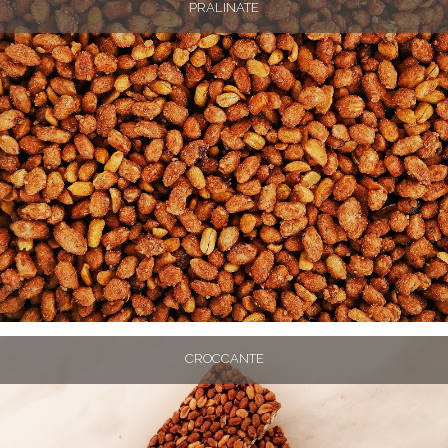
PRALINATE
CROCCANTE