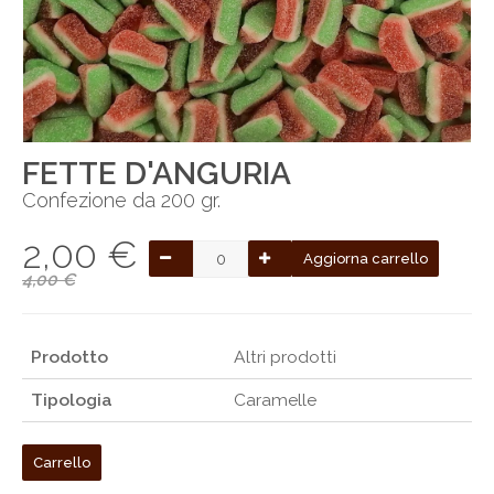
FETTE D'ANGURIA
Confezione da 200 gr.
2,00 €
Aggiorna carrello
4,00 €
Prodotto
Altri prodotti
Tipologia
Caramelle
Carrello