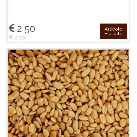
2,50
Articolo
Esaurito
2,50