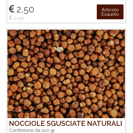
2,50
Articolo
Esaurito
2,50
NOCCIOLE SGUSCIATE NATURALI
Confezione da 100 gr.