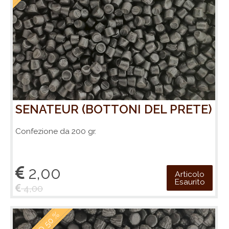
SENATEUR (BOTTONI DEL PRETE)
Confezione da 200 gr.
2,00
Articolo
Esaurito
4,00