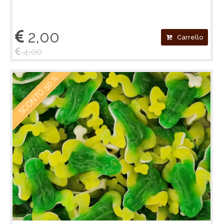
2,00
Carrello
4,00
SCONTO 50 %