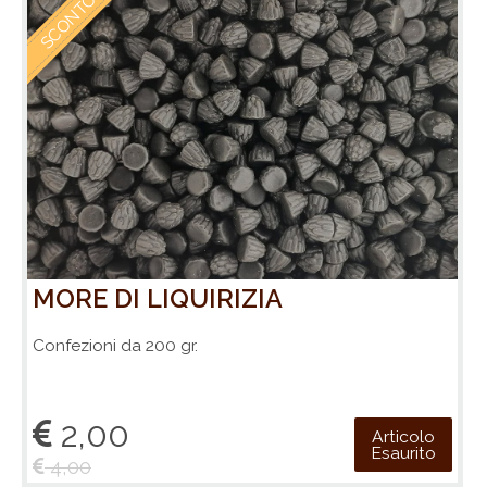
SCONTO 50 %
MORE DI LIQUIRIZIA
Confezioni da 200 gr.
2,00
Articolo
Esaurito
4,00